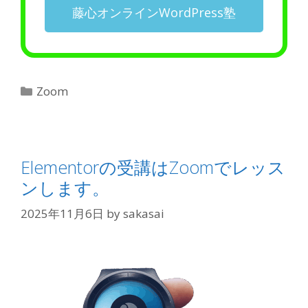
藤心オンラインWordPress塾
Zoom
Elementorの受講はZoomでレッス
ンします。
2025年11月6日
by
sakasai