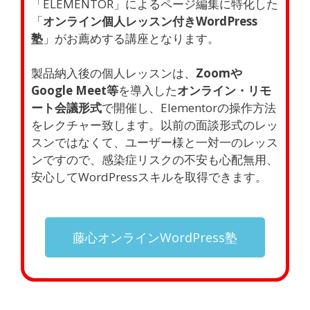
「ELEMENTOR」によるページ編集に特化した
「
オンライン個人レッスン付きWordPress
塾
」がお薦めする講座となります。
製品納入後の個人レッスンは、
Zoomや
Google Meet等
を導入した
オンライン・リモ
ート会議形式
で開催し、Elementorの操作方法
をレクチャー致します。以前の面談形式のレッ
スンではなくて、ユーザー様と一対一のレッス
ンですので、感染症リスクの不安も心配無用、
安心してWordPressスキルを取得できます。
藤心オンラインWordPress塾