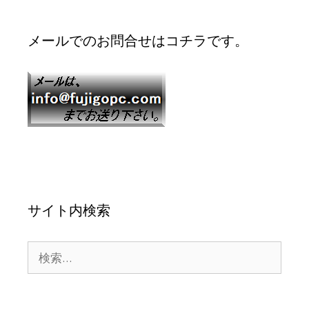
メールでのお問合せはコチラです。
サイト内検索