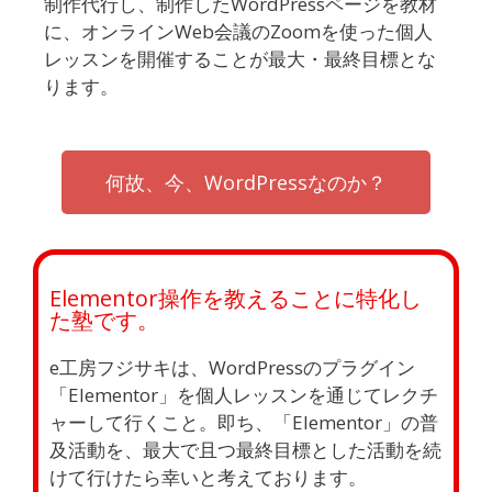
制作代行し、制作したWordPressページを教材
に、オンラインWeb会議のZoomを使った個人
レッスンを開催することが最大・最終目標とな
ります。
何故、今、WordPressなのか？
Elementor操作を教えることに特化し
た塾です。
e工房フジサキは、WordPressのプラグイン
「Elementor」を個人レッスンを通じてレクチ
ャーして行くこと。即ち、「Elementor」の普
及活動を、最大で且つ最終目標とした活動を続
けて行けたら幸いと考えております。