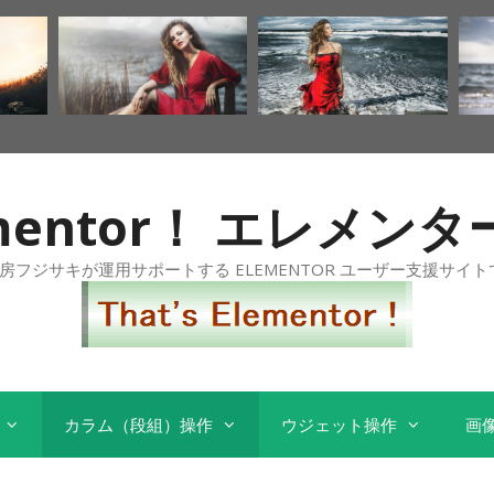
Elementor！ エレメ
工房フジサキが運用サポートする ELEMENTOR ユーザー支援サイト
カラム（段組）操作
ウジェット操作
画