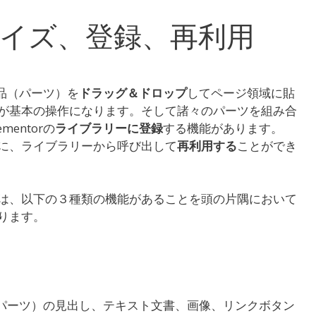
イズ、登録、再利用
部品（パーツ）を
ドラッグ＆ドロップ
してページ領域に貼
が基本の操作になります。そして諸々のパーツを組み合
entorの
ライブラリーに登録
する機能があります。
に、ライブラリーから呼び出して
再利用する
ことができ
は、以下の３種類の機能があることを頭の片隅において
ります。
部品（パーツ）の見出し、テキスト文書、画像、リンクボタン