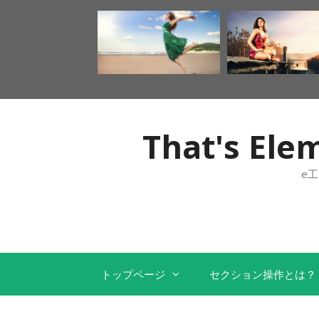
That's 
e
トップページ
セクション操作とは？