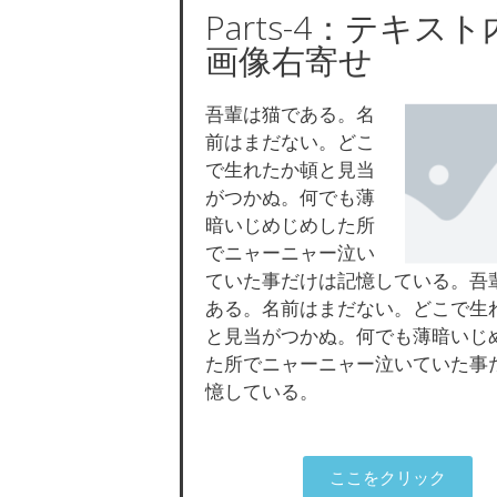
Parts-4：テキス
画像右寄せ
吾輩は猫である。名
前はまだない。どこ
で生れたか頓と見当
がつかぬ。何でも薄
暗いじめじめした所
でニャーニャー泣い
ていた事だけは記憶している。吾
ある。名前はまだない。どこで生
と見当がつかぬ。何でも薄暗いじ
た所でニャーニャー泣いていた事
憶している。
ここをクリック