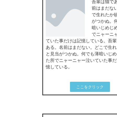
吾輩は猫で
前はまだな
で生れたか
がつかぬ。
暗いじめじ
でニャーニ
ていた事だけは記憶している。吾輩
ある。名前はまだない。どこで生れ
と見当がつかぬ。何でも薄暗いじめ
た所でニャーニャー泣いていた事だ
憶している。
ここをクリック