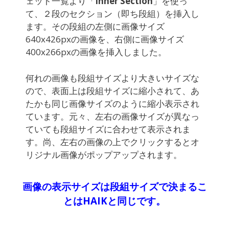
ェット一覧より「
Inner Section
」を使っ
て、２段のセクション（即ち段組）を挿入し
ます。その段組の左側に画像サイズ
640x426pxの画像を、右側に画像サイズ
400x266pxの画像を挿入しました。
何れの画像も段組サイズより大きいサイズな
ので、表面上は段組サイズに縮小されて、あ
たかも同じ画像サイズのように縮小表示され
ています。元々、左右の画像サイズが異なっ
ていても段組サイズに合わせて表示されま
す。尚、左右の画像の上でクリックするとオ
リジナル画像がポップアップされます。
画像の表示サイズは段組サイズで決まるこ
とはHAIKと同じです。