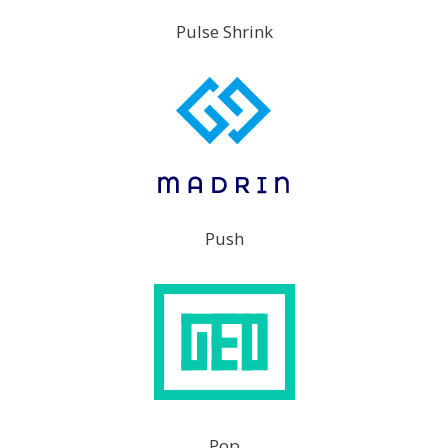
Pulse Shrink
Push
Pop