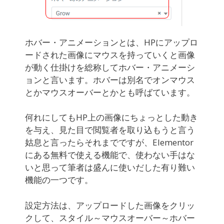
ホバー・アニメーションとは、HPにアップロ
ードされた画像にマウスを持っていくと画像
が動く仕掛けを総称してホバー・アニメーシ
ョンと言います。ホバーは別名でオンマウス
とかマウスオーバーとかとも呼ばています。
何れにしてもHP上の画像にちょっとした動き
を与え、見た目で閲覧者を取り込もうと言う
姑息と言ったらそれまでですが、Elementor
にある無料で使える機能で、使わない手はな
いと思って筆者は盛んに使いだした有り難い
機能の一つです。
設定方法は、アップロードした画像をクリッ
クして、スタイル～マウスオーバー～ホバー