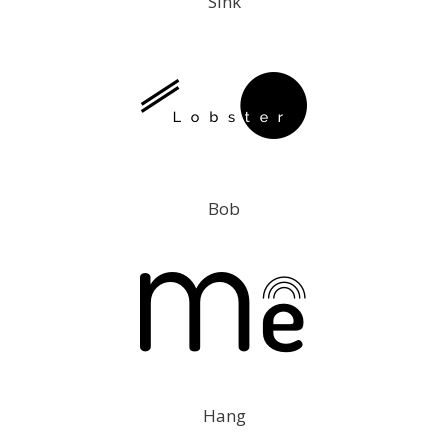
Sink
Bob
Hang