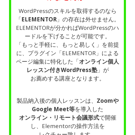
WordPressのスキルを取得するのなら
「
ELEMENTOR
」の存在は外せません。
ELEMENTORが分かればWordPressのハ
ードルを下げることが可能です。
「もっと手軽に、もっと易しく」を前提
に、プラグイン「ELEMENTOR」による
ページ編集に特化した「
オンライン個人
レッスン付きWordPress塾
」が
お薦めする講座となります。
製品納入後の個人レッスンは、
Zoomや
Google Meet等
を導入した
オンライン・リモート会議形式
で開催
し、Elementorの操作方法を
レクチャー致します。