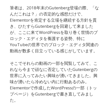
筆者は、2018年末のGutenberg登場の際、「な
んだこれは？」の否定的な感想だけで、
Elementorを肯定する立場を継続する方針を貫
き、ひたすらGutenbergを回避して来ました
が、ここに来てWordPressを取り巻く世情のブ
ロック・エディタを養護する姿勢、特に
YouTubeの世界でのブロック・エディタ関連の
動画が数多く目立っている感じがしています。
そこでそれらの動画の一部を閲覧してみて、こ
れなら今まで頑なに否定していたGutenbergの
世界に入ってみたい興味が湧いてきました。興
味が湧いたら冷めない内に行動あるのみ。
Elementorで作成したWordPressの一部（トッ
プページ）をGutenbergで書き直してみまし
た。