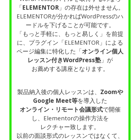
「
ELEMENTOR
」の存在は外せません。
ELEMENTORが分かればWordPressのハ
ードルを下げることが可能です。
「もっと手軽に、もっと易しく」を前提
に、プラグイン「ELEMENTOR」による
ページ編集に特化した「
オンライン個人
レッスン付きWordPress塾
」が
お薦めする講座となります。
製品納入後の個人レッスンは、
Zoomや
Google Meet等
を導入した
オンライン・リモート会議形式
で開催
し、Elementorの操作方法を
レクチャー致します。
以前の面談形式のレッスンではなくて、