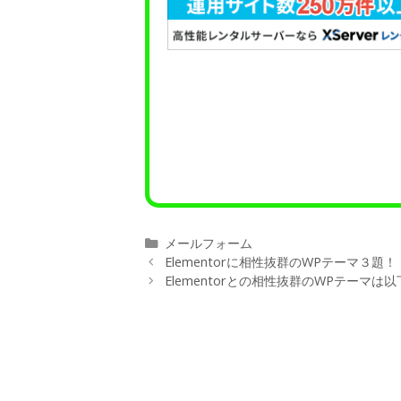
メールフォーム
Elementorに相性抜群のWPテーマ３題！
Elementorとの相性抜群のWPテーマ