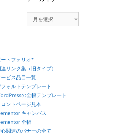
ポートフォリオ*
関連リンク集（旧タイプ）
サービス品目一覧
デフォルトテンプレート
ordPressの全幅テンプレート
フロントページ見本
lementor キャンバス
lementor 全幅
藤心関連のバナーの全て