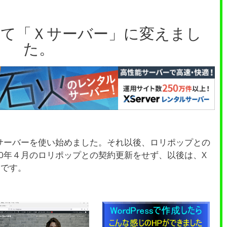
全て「Ｘサーバー」に変えまし
た。
Ｘサーバーを使い始めました。それ以後、ロリポップとの
20年４月のロリポップとの契約更新をせず、以後は、X
けです。