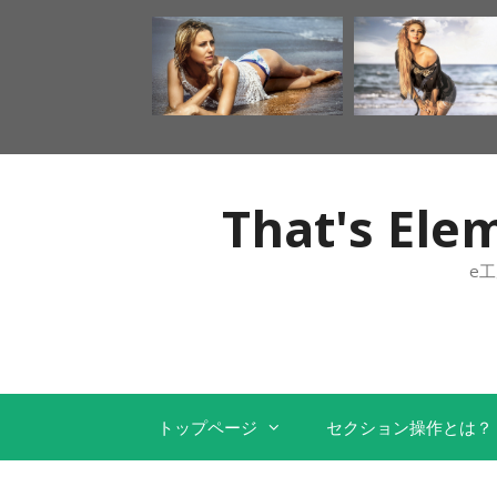
That's 
e
トップページ
セクション操作とは？