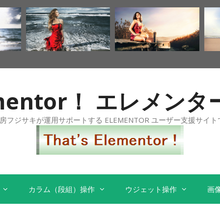
Elementor！ エレメ
工房フジサキが運用サポートする ELEMENTOR ユーザー支援サイト
カラム（段組）操作
ウジェット操作
画