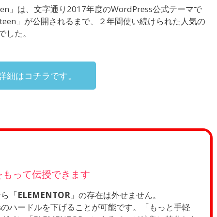
enteen」は、文字通り2017年度のWordPress公式テーマで
Nineteen」が公開されるまで、２年間使い続けられた人気の
でした。
詳細はコチラです。
信をもって伝授できます
なら「
ELEMENTOR
」の存在は外せません。
Pressのハードルを下げることが可能です。「もっと手軽