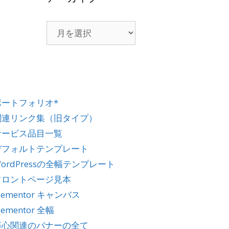
ポートフォリオ*
関連リンク集（旧タイプ）
サービス品目一覧
デフォルトテンプレート
ordPressの全幅テンプレート
フロントページ見本
lementor キャンバス
lementor 全幅
藤心関連のバナーの全て