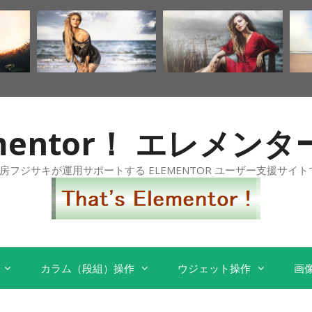
Elementor！ エレメ
工房フジサキが運用サポートする ELEMENTOR ユーザー支援サイト
カラム（段組）操作
ウジェット操作
画