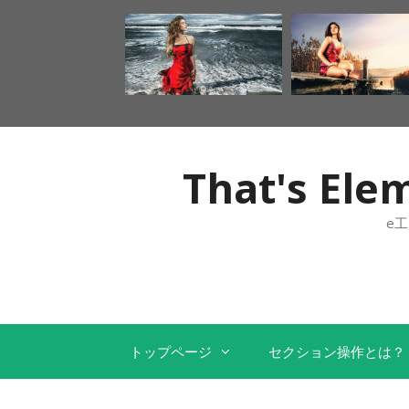
That's 
e
トップページ
セクション操作とは？