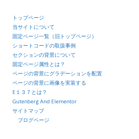
トップページ
当サイトについて
固定ページ一覧（旧トップページ）
ショートコードの取扱事例
セクションの背景について
固定ページ属性とは？
ページの背景にグラデーションを配置
ページの背景に画像を実装する
E１３７とは？
Gutenberg And Elementor
サイトマップ
ブログページ